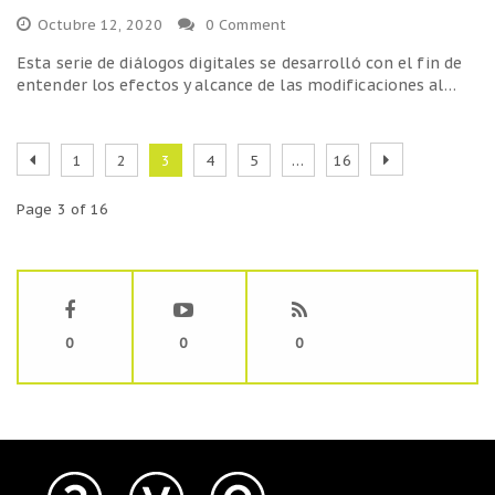
Octubre 12, 2020
0 Comment
Esta serie de diálogos digitales se desarrolló con el fin de
entender los efectos y alcance de las modificaciones al…
1
2
3
4
5
…
16
Page 3 of 16
0
0
0