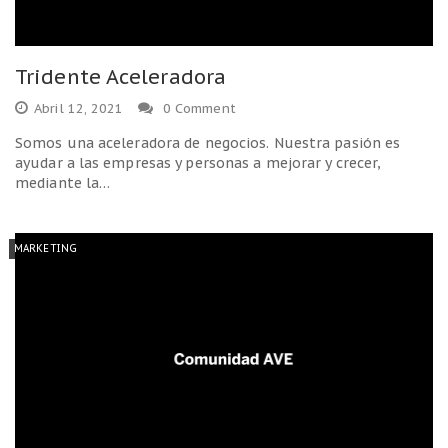
Tridente Aceleradora
Abril 12, 2021
0 Comment
Somos una aceleradora de negocios. Nuestra pasión es
ayudar a las empresas y personas a mejorar y crecer,
mediante la…
MARKETING