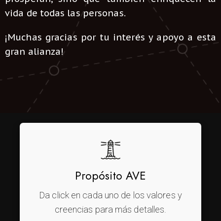
vida de todas las personas.
¡Muchas gracias por tu interés y apoyo a esta
gran alianza!
Propósito AVE
Da click en cada uno de los valores y
creencias para más detalles.