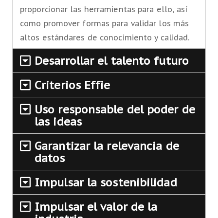
proporcionar las herramientas para ello, así
como promover formas para validar los más
altos estándares de conocimiento y calidad.
Desarrollar el talento futuro
Criterios Effie
Uso responsable del poder de
las ideas
Garantizar la relevancia de
datos
Impulsar la sostenibilidad
Impulsar el valor de la