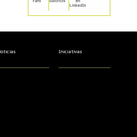
Fans
Suscritos
en
LinkedIn
oticias
Iniciativas