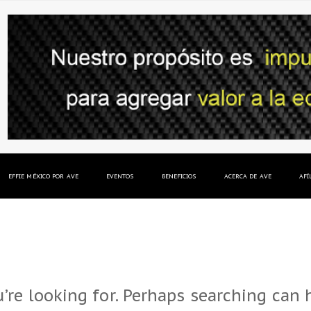
EFFIE MÉXICO POR AVE
EVENTOS
BENEFICIOS
ACERCA DE AVE
AFÍ
’re looking for. Perhaps searching can 