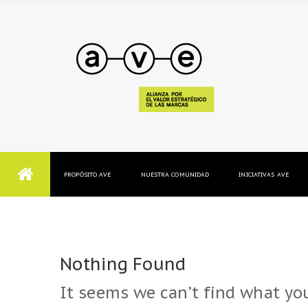
PROPÓSITO AVE
NUESTRA COMUNIDAD
INICIATIVAS AVE
Nothing Found
It seems we can’t find what you