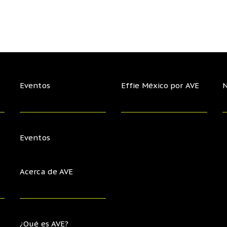
Eventos
Effie México por AVE
N
Eventos
Acerca de AVE
¿Qué es AVE?