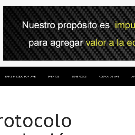
EFFIE MÉXICO POR AVE
EVENTOS
BENEFICIOS
ACERCA DE AVE
AF
rotocolo