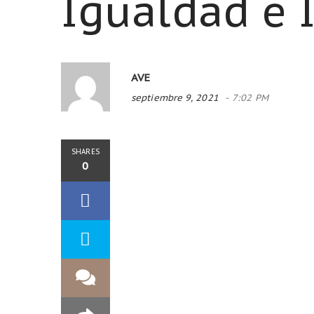
Igualdad e 
AVE
septiembre 9, 2021
7:02 PM
SHARES
0