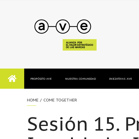
PROPÓSITO AVE
NUESTRA COMUNIDAD
INICIATIVAS AVE
HOME
COME TOGETHER
Sesión 15. P